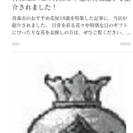
青森.LOVEの青森市の花屋特集記事で紹
介されました！
青森市のおすすめ花屋18選を特集した記事に、当店が
紹介されました。 日常を彩る花々や特別な日のギフト
にぴったりな花をお探しの方は、ぜひご覧ください。
詳細は以下のリンクからご確認いただけます。 【2024
年版】青森市で花を選ぶならここ！花屋ベスト18選 青
森.LOVE...